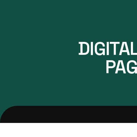
DIGITA
PAG